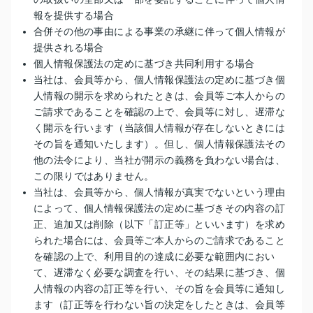
報を提供する場合
合併その他の事由による事業の承継に伴って個人情報が
提供される場合
個人情報保護法の定めに基づき共同利用する場合
当社は、会員等から、個人情報保護法の定めに基づき個
人情報の開示を求められたときは、会員等ご本人からの
ご請求であることを確認の上で、会員等に対し、遅滞な
く開示を行います（当該個人情報が存在しないときには
その旨を通知いたします）。但し、個人情報保護法その
他の法令により、当社が開示の義務を負わない場合は、
この限りではありません。
当社は、会員等から、個人情報が真実でないという理由
によって、個人情報保護法の定めに基づきその内容の訂
正、追加又は削除（以下「訂正等」といいます）を求め
られた場合には、会員等ご本人からのご請求であること
を確認の上で、利用目的の達成に必要な範囲内におい
て、遅滞なく必要な調査を行い、その結果に基づき、個
人情報の内容の訂正等を行い、その旨を会員等に通知し
ます（訂正等を行わない旨の決定をしたときは、会員等