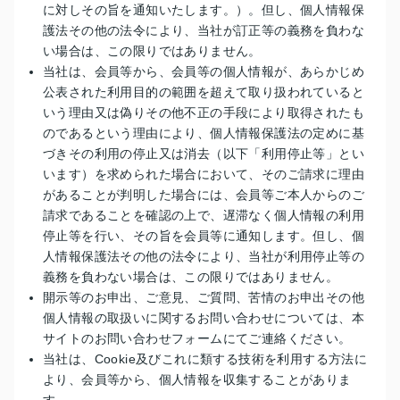
に対しその旨を通知いたします。）。但し、個人情報保
護法その他の法令により、当社が訂正等の義務を負わな
い場合は、この限りではありません。
当社は、会員等から、会員等の個人情報が、あらかじめ
公表された利用目的の範囲を超えて取り扱われていると
いう理由又は偽りその他不正の手段により取得されたも
のであるという理由により、個人情報保護法の定めに基
づきその利用の停止又は消去（以下「利用停止等」とい
います）を求められた場合において、そのご請求に理由
があることが判明した場合には、会員等ご本人からのご
請求であることを確認の上で、遅滞なく個人情報の利用
停止等を行い、その旨を会員等に通知します。但し、個
人情報保護法その他の法令により、当社が利用停止等の
義務を負わない場合は、この限りではありません。
開示等のお申出、ご意見、ご質問、苦情のお申出その他
個人情報の取扱いに関するお問い合わせについては、本
サイトのお問い合わせフォームにてご連絡ください。
当社は、Cookie及びこれに類する技術を利用する方法に
より、会員等から、個人情報を収集することがありま